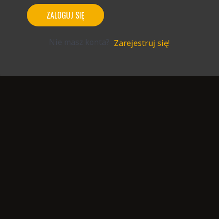
ZALOGUJ SIĘ
Nie masz konta?
Zarejestruj się!