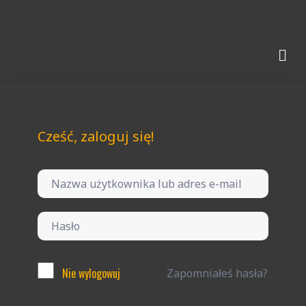
Cześć, zaloguj się!
Nie wylogowuj
Zapomniałeś hasła?