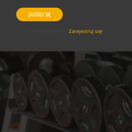
ZALOGUJ SIĘ
Nie masz konta?
Zarejestruj się!